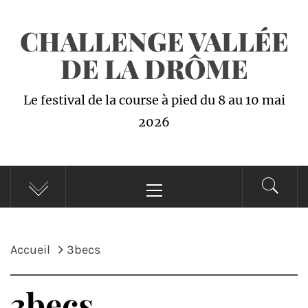
Passer
CHALLENGE VALLÉE
au
contenu
DE LA DRÔME
Le festival de la course à pied du 8 au 10 mai
2026
Menu
principal
Accueil
3becs
3becs