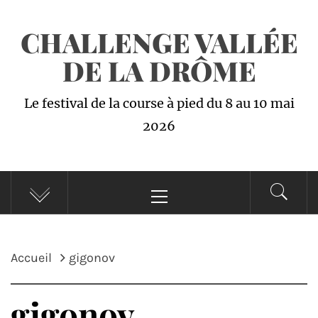
Passer
CHALLENGE VALLÉE
au
contenu
DE LA DRÔME
Le festival de la course à pied du 8 au 10 mai
2026
Menu
principal
Accueil
gigonov
gigonov