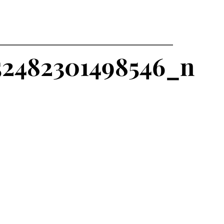
52482301498546_n