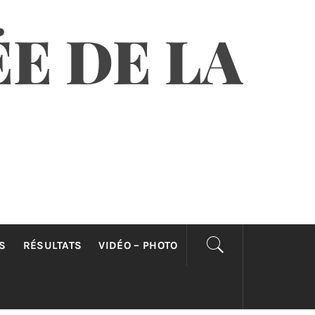
E DE LA
S
RÉSULTATS
VIDÉO – PHOTO