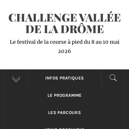
Passer
CHALLENGE VALLÉE
au
contenu
DE LA DRÔME
Le festival de la course à pied du 8 au 10 mai
2026
INFOS PRATIQUES
LE PROGRAMME
LES PARCOURS