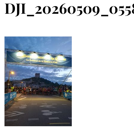
DJI_20260509_055