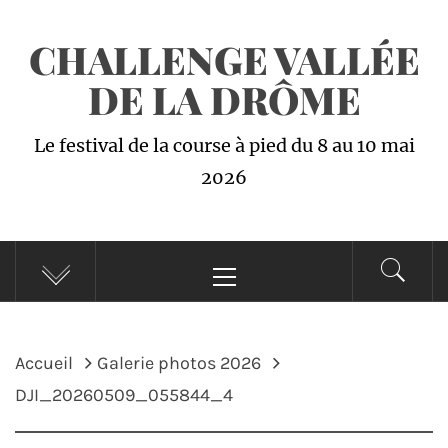
Passer
CHALLENGE VALLÉE
au
contenu
DE LA DRÔME
Le festival de la course à pied du 8 au 10 mai
2026
Menu
principal
Accueil
Galerie photos 2026
DJI_20260509_055844_4