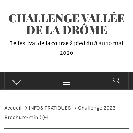
Passer
CHALLENGE VALLÉE
au
contenu
DE LA DRÔME
Le festival de la course à pied du 8 au 10 mai
2026
Menu
principal
Accueil
INFOS PRATIQUES
Challenge 2023 –
Brochure-min (1)-1