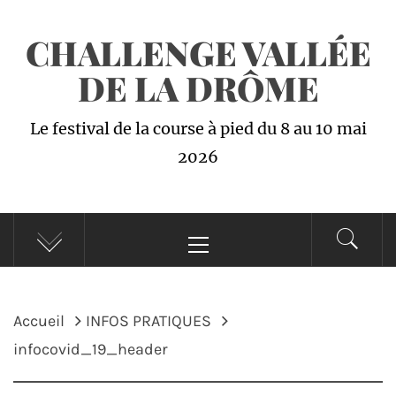
Passer
CHALLENGE VALLÉE
au
contenu
DE LA DRÔME
Le festival de la course à pied du 8 au 10 mai
2026
Menu
principal
Accueil
INFOS PRATIQUES
infocovid_19_header