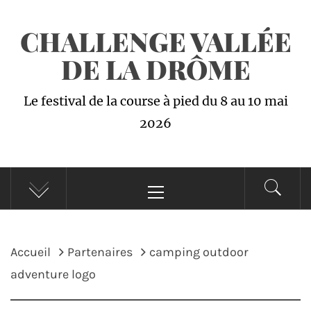
Passer
CHALLENGE VALLÉE
au
contenu
DE LA DRÔME
Le festival de la course à pied du 8 au 10 mai
2026
Menu
principal
Accueil
Partenaires
camping outdoor
adventure logo