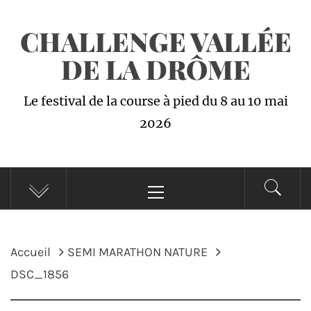
Passer
CHALLENGE VALLÉE
au
contenu
DE LA DRÔME
Le festival de la course à pied du 8 au 10 mai
2026
Menu
principal
Accueil
SEMI MARATHON NATURE
DSC_1856