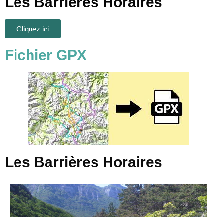
Les Barrières Horaires
Cliquez ici
Fichier GPX
Les Barrières Horaires