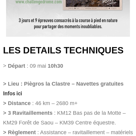
LES DETAILS TECHNIQUES
>
Départ
: 09 mai
10h30
> Lieu
: Piègros la Clastre – Navettes gratuites
Infos ici
> Distance
: 46 km – 2680 m+
> 3
Ravitaillements
: KM12 Bas pas de la Motte –
KM29 Forêt de Saou – KM39 Centre équestre.
> Règlement
: Assistance – ravitaillement – matériels