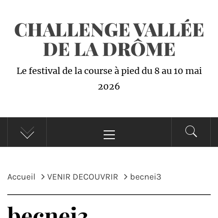
Passer
CHALLENGE VALLÉE
au
contenu
DE LA DRÔME
Le festival de la course à pied du 8 au 10 mai
2026
Menu
principal
Accueil
VENIR DECOUVRIR
becnei3
becnei3